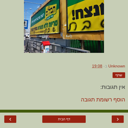
Unknown
ב-
19:08
שתף
אין תגובות:
הוסף רשומת תגובה
›
‹
דף הבית